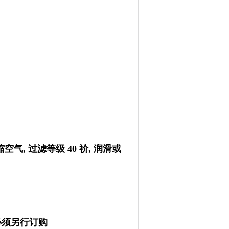
气, 过滤等级 40 祄, 润滑或
 必须另行订购