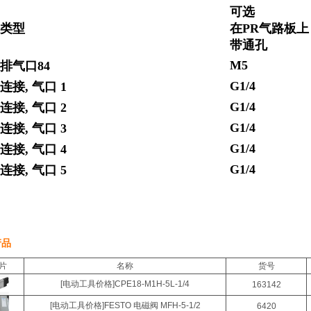
可选
装类型
在PR气路板上
带通孔
M5
排气口84
G1/4
连接, 气口 1
G1/4
连接, 气口 2
G1/4
连接, 气口 3
G1/4
连接, 气口 4
G1/4
连接, 气口 5
产品
片
名称
货号
[电动工具价格]CPE18-M1H-5L-1/4
163142
[电动工具价格]FESTO 电磁阀 MFH-5-1/2
6420