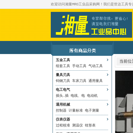
欢迎访问湘量MRO工业品采购网！我们是世达工具
五金工具
当前位
组套工具
手动工具
气动工具
量具刃具
钨钢刀具
车床刀具
通用量具
电工电气
插头.插
电线、电
电动机
通用机械
控制器
计量标准
电子测量
仪表仪器
过程校准
测温仪
钳形表