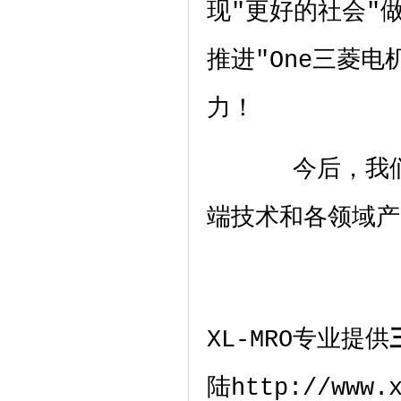
现
"
更好的社会
"
推进
"One
三菱电
力！
今后，我们也
端技术和各领域产
XL-MRO专业提供
陆http://ww