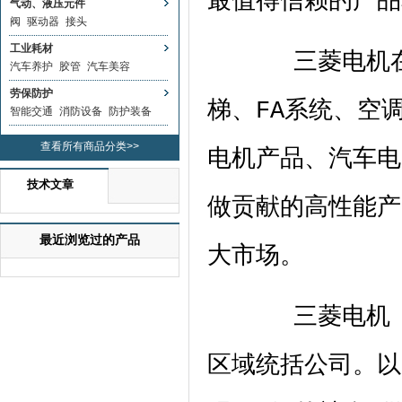
最值得信赖的产品
气动、液压元件
阀
驱动器
接头
工业耗材
三菱电机在中
汽车养护
胶管
汽车美容
劳保防护
梯、
FA
系统、空
智能交通
消防设备
防护装备
查看所有商品分类>>
电机产品、汽车电
技术文章
做贡献的高性能产
最近浏览过的产品
大市场。
三菱电机（中
区域统括公司。以