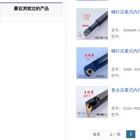
最近浏览过的产品
螺钉压紧式内
型号:
螺钉压紧式内
货号: S08K-SC
型号:
复合压紧式内
货号: S25S-MV
型号:
1
首页
上一页