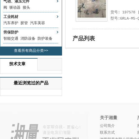
气动、液压元件
阀
驱动器
接头
货号: 197578
工业耗材
型号:GRLA-M5-Q
汽车养护
胶管
汽车美容
劳保防护
产品列表
智能交通
消防设备
防护装备
查看所有商品分类>>
技术文章
最近浏览过的产品
关于湘量
公司简介
联系方式