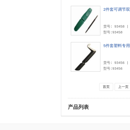
2件套可调节
型号:93458
5件套塑料专
型号:93456
首页
上一页
产品列表