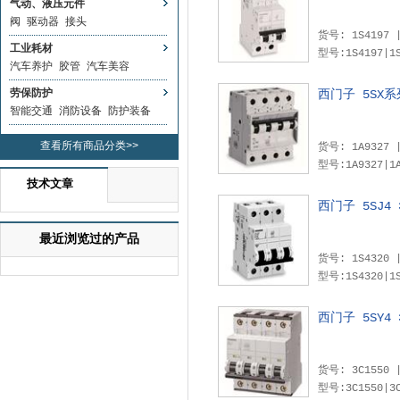
气动、液压元件
阀
驱动器
接头
工业耗材
型号:1S4197|1S4194|1S4191|1S4188|1S4185|1S4309|1S4306|1S4303|1S4300|1S4297|
汽车养护
胶管
汽车美容
劳保防护
西门子 5SX
智能交通
消防设备
防护装备
查看所有商品分类>>
型号:1A9327|1A9333|1A9342|1A9343|1A9346|1A
技术文章
西门子 5SJ4
最近浏览过的产品
型号:1S4320|1S4317|1S4314|1S4220|1S4217|1S4214|1S4211|1S4208|1S4328|1S42
西门子 5SY4
型号:3C1550|3C1566|3C1547|3C1563|3C1560|3C1544|3C1557|3C1541|3C1554|3C1570|