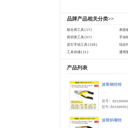
品牌产品相关分类>>
敲击类工具(17)
表面
剪切类工具(57)
手动钳
其它手动工具(228)
综合性
工具存储(21)
通用割
产品列表
波斯钢丝钳
货号: BS1980
型号:BS198096|
波斯斜嘴钳