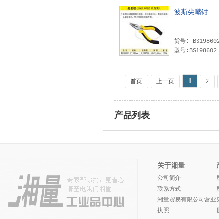
波斯尖嘴钳
货号: BS1986
型号:BS198602
1
首页
上一页
2
产品列表
关于湘量
公司简介
联系方式
湘量贸易有限公司营业
执照