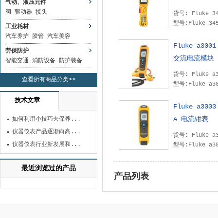
气动、液压元件
阀
驱动器
接头
货号: Fluke 
型号:Fluke 34
工业耗材
汽车养护
胶管
汽车美容
Fluke a300
劳保防护
交流电流模块
智能交通
消防设备
防护装备
查看所有商品分类>>
型号:Fluke a30
技术文章
Fluke a300
A 电流钳表
如何利用小技巧去保养...
仪器仪表产品逐渐向高...
仪器仪表行业新发展和...
型号:Fluke a30
最近浏览过的产品
产品列表