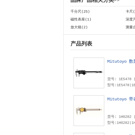
品牌产品相关分类>>
千分尺(25)
卡尺(
磁性表座(1)
深度尺
放大镜(2)
测量台
产品列表
Mitutoyo
型号:1E5478|1E
Mitutoyo
型号:1H0282|1H028