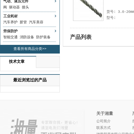
气动、液压元件
阀
驱动器
接头
货号: 3.0-20
工业耗材
型号:
汽车养护
胶管
汽车美容
劳保防护
产品列表
智能交通
消防设备
防护装备
查看所有商品分类>>
技术文章
最近浏览过的产品
关于湘量
公司简介
联系方式