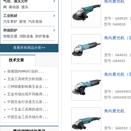
角向磨光机
气动、液压元件
阀
驱动器
接头
工业耗材
汽车养护
胶管
汽车美容
型号:GA9020
劳保防护
智能交通
消防设备
防护装备
角向磨光机（
查看所有商品分类>>
技术文章
型号:GA4031
探索国内MRO行业的...
角向磨光机（
五金工具研究分析创新...
三种因素影响着五金企...
五金市场出现不同格局...
型号:GA5040C0
中国五金行业是怎么发...
一个五金工具商的成功...
角向磨光机
中国五金工具市场分布...