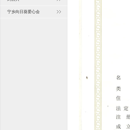
宁乡向日葵爱心会