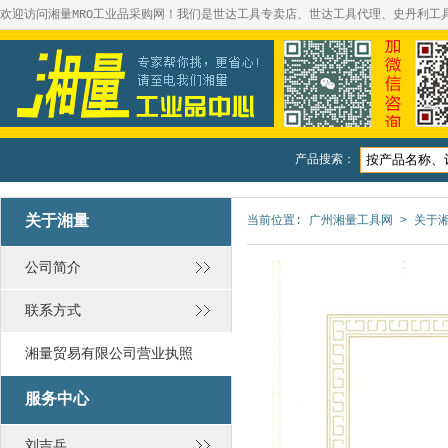
欢迎访问湘量MRO工业品采购网！我们是世达工具专卖店、世达工具代理、史丹利工
产品搜索：
关于湘量
当前位置:
广州湘量工具网
>
关于
公司简介
联系方式
湘量贸易有限公司营业执照
服务中心
刘吉兵