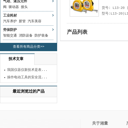
气动、液压元件
阀
驱动器
接头
货号: L13-20
型号:L13-20|L13-
工业耗材
汽车养护
胶管
汽车美容
劳保防护
产品列表
智能交通
消防设备
防护装备
查看所有商品分类>>
技术文章
我国仪器仪新技术是表...
操作电动工具的安全流...
最近浏览过的产品
关于湘量