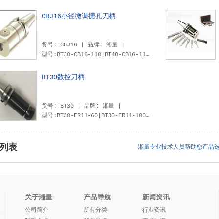
CBJ16小径微调搪孔刀柄
货号: CBJ16 | 品牌: 湘量 |
型号:BT30-CB16-110|BT40-CB16-115|BT50-CB16-145
BT30数控刀柄
货号: BT30 | 品牌: 湘量 |
型号:BT30-ER11-60|BT30-ER11-100|BT30-ER16-60|BT30-ER16-100|BT30-ER20-60|BT30-ER20-100|BT30-ER25-60|BT30-ER25-100|BT30-ER32-60|BT30-ER32-100
列表
湘量专业技术人员帮助您产品选型与技
关于湘量
产品导航
新闻资讯
公司简介
所有分类
行业资讯