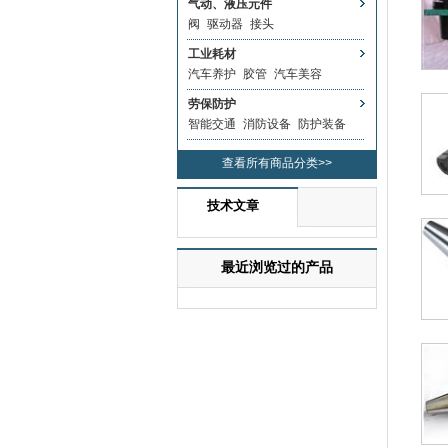
气动、液压元件
阀
驱动器
接头
工业耗材
汽车养护
胶管
汽车美容
劳保防护
智能交通
消防设备
防护装备
查看所有商品分类>>
技术文章
最近浏览过的产品