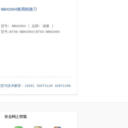
NBH2084微调精搪刀
货号: NBH2084 | 品牌: 湘量 |
型号:BT40-NBH2084|BT50-NBH2084
术解答：(020) 32071120 32071190