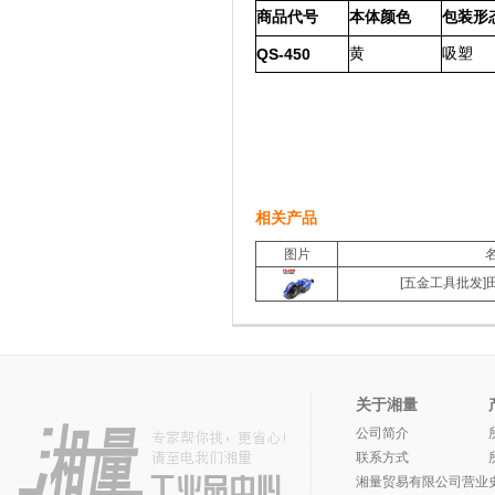
商品代号
本体颜色
包装形
黄
吸塑
QS-450
相关产品
图片
[五金工具批发]田
关于湘量
公司简介
联系方式
湘量贸易有限公司营业