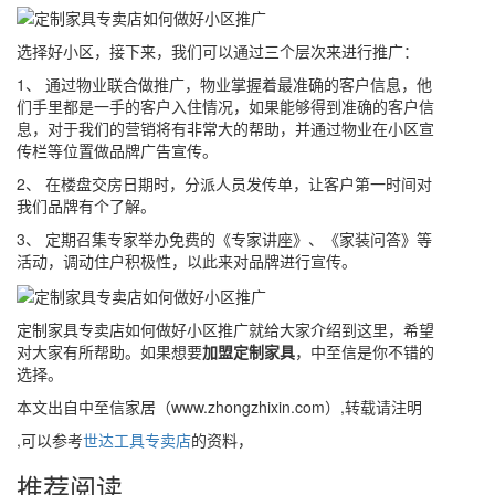
选择好小区，接下来，我们可以通过三个层次来进行推广：
1、 通过物业联合做推广，物业掌握着最准确的客户信息，他
们手里都是一手的客户入住情况，如果能够得到准确的客户信
息，对于我们的营销将有非常大的帮助，并通过物业在小区宣
传栏等位置做品牌广告宣传。
2、 在楼盘交房日期时，分派人员发传单，让客户第一时间对
我们品牌有个了解。
3、 定期召集专家举办免费的《专家讲座》、《家装问答》等
活动，调动住户积极性，以此来对品牌进行宣传。
定制家具专卖店如何做好小区推广就给大家介绍到这里，希望
对大家有所帮助。如果想要
加盟定制家具
，中至信是你不错的
选择。
本文出自中至信家居（www.zhongzhixin.com）,转载请注明
,可以参考
世达工具专卖店
的资料，
推荐阅读