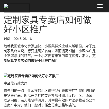
Toggl
首页
>
世达工具专卖店
>
定制家具专卖店如何做好小区推广
navig
定制家具专卖店如何做
好小区推广
时间：2018-06-16
随着我国城市化步骤加快，小区集群效应越来越明显，对于定
制家具店来说，想要提高知名度，进而提高销量，小区推广是
个不容忽视的环节，一个小区拥有丰富的潜在客源，那么，
定
制家具专卖店如何做好小区推广呢？
中至信行政大厅
首先明确一点，什么样的小区值得我们去做推广？我们的目的
是销售产品，所以在选择时要选择哪种刚开盘的小区。通常可
以从网络、杂志能获得消息，其中最有效的方法是找装饰公司
或房产中介，他们一般对于楼盘信息是最敏感的。