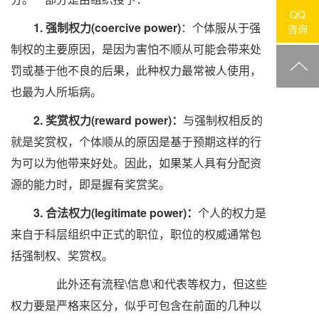
QQ
1.
强制权力(coercive power)
：个体服从于强
咨询
制权的主要原因，是因为害怕不顺从可能会带来处
罚或基于他不良的后果，此种权力最常被人使用，
也最为人所垢病。
2. 奖赏权力(reward power)：
与强制权相反的
就是奖赏权，个体顺从的原因是基于预期这样的行
为可以为他带来好处。因此，如果某人具有分配资
源的能力时，即是握有奖赏奖。
3.
合法权力(legitimate power)：
个人的权力是
来自于科层组织中正式的职位，职位的权威通常包
括强制权、奖赏权。
此外还有流程\信息\和代表等权力，但这些
权力要是严格来区分，似乎可包含在前面的几种以