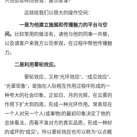
只怕会这样回答我：盖茨是谁?
这就给我们以很大的操作空间：
一是为他建立施展和传播魅力的平台与空
间。
比较常用的做法有，请他与他的同事一共餐，
以及请客户来我方公司参观，在过程中帮他传播魅
力。
二是利用晕轮效应。
晕轮效应，又称“光环效应”、“成见效应”、
“光晕现象”，是指在人际相互作用过程中形成的一
种夸大的社会印象，正如日、月的光辉，在云雾的
作用下扩大到四周，形成一种光环作用。常表现在
一个人对另一个人(或事物)的最初印象决定了他的
总体看法，而看不准对方的真实品质，形成一种好
的或坏的“成见”。所以晕轮效应也可以称为“以点概