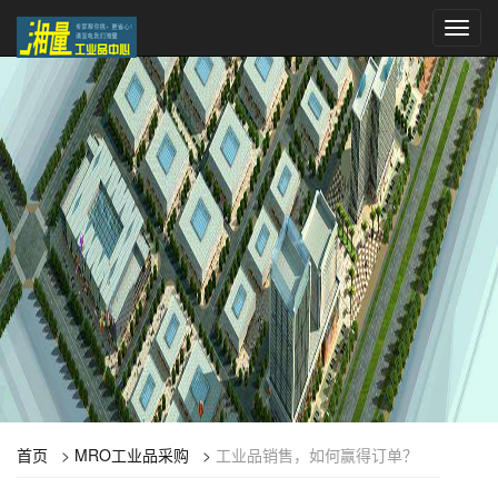
Toggl
navig
首页
>
MRO工业品采购
>
工业品销售，如何赢得订单？