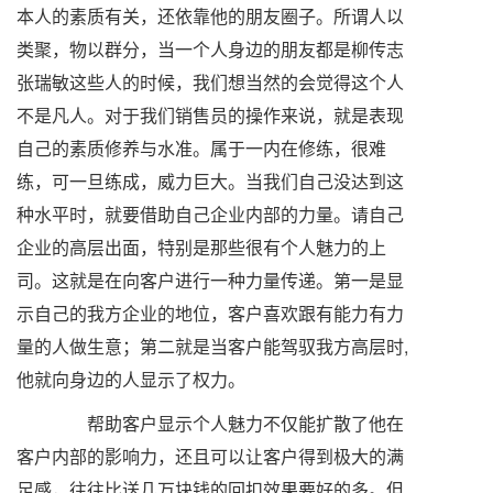
本人的素质有关，还依靠他的朋友圈子。所谓人以
类聚，物以群分，当一个人身边的朋友都是柳传志
张瑞敏这些人的时候，我们想当然的会觉得这个人
不是凡人。对于我们销售员的操作来说，就是表现
自己的素质修养与水准。属于一内在修练，很难
练，可一旦练成，威力巨大。当我们自己没达到这
种水平时，就要借助自己企业内部的力量。请自己
企业的高层出面，特别是那些很有个人魅力的上
司。这就是在向客户进行一种力量传递。第一是显
示自己的我方企业的地位，客户喜欢跟有能力有力
量的人做生意；第二就是当客户能驾驭我方高层时,
他就向身边的人显示了权力。
帮助客户显示个人魅力不仅能扩散了他在
客户内部的影响力，还且可以让客户得到极大的满
足感，往往比送几万块钱的回扣效果要好的多。但