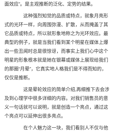
面效应”。是主观推断的泛化、定势的结果。
这种强烈知觉的品质或特点，就象月亮形
式的光环一样，向周围弥漫、扩散，从而掩盖了其
它品质或特点，所以就形象地称之为光环效应。最
典型的例子，就是当我们看到某个明星在媒体上爆
出一些丑闻时总是很惊讶，而事实上我们心中这个
明星的形象根本就是她在银幕或媒体上展现给我们
的那圈“月晕”，它真实地人格我们是不得而知的，
仅仅是推断。
这是晕轮效应的简单介绍,再细推下去会涉
及到心理学中很多详细的内容。对我们销售员的意
义一句话就可以说明，就是创造一个亮点，通过这
个亮点可以延伸出很多亮点。
在个人魅力这一块，我们看别人不仅与他